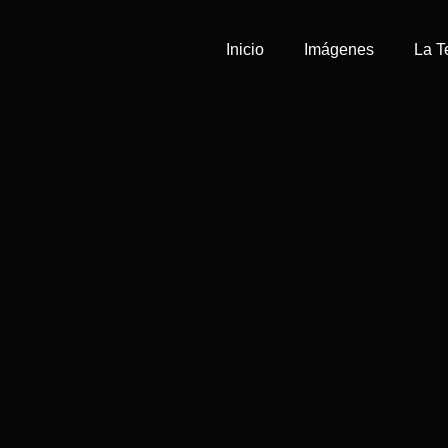
Inicio
Imágenes
La T