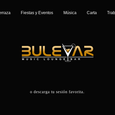
erraza
Fiestas y Eventos
Música
Carta
Trab
o descarga tu sesión favorita.