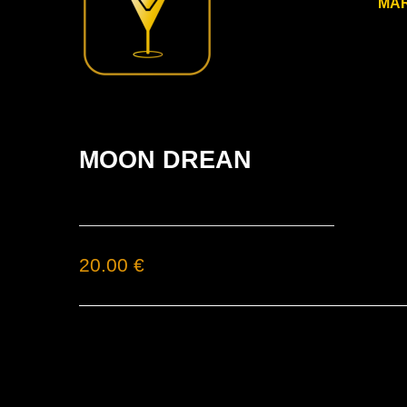
MAR
MOON DREAN
20.00 €