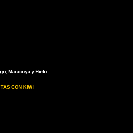
o, Maracuya y Hielo.
TAS CON KIWI