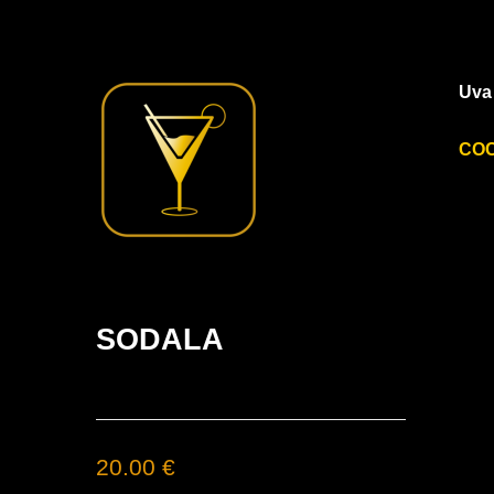
Uva 
CO
SODALA
20.00 €