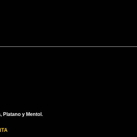
, Platano y Mentol.
NTA