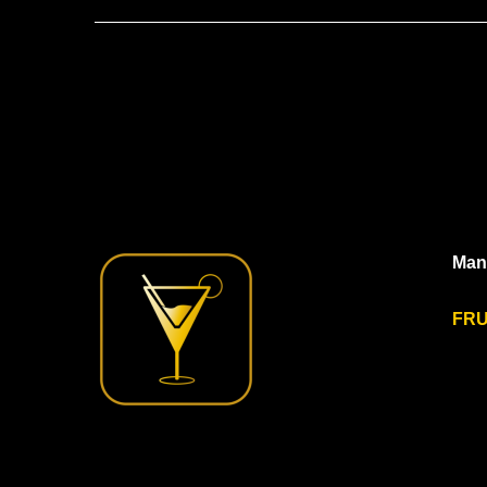
Mang
FRU