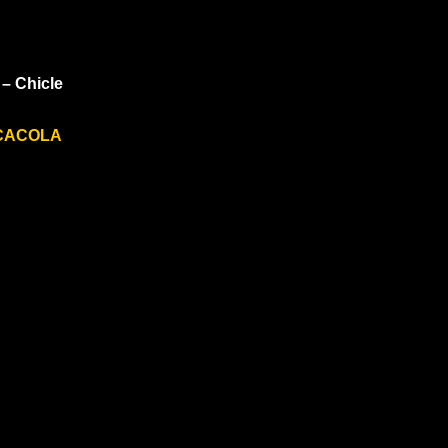
– Chicle
CACOLA