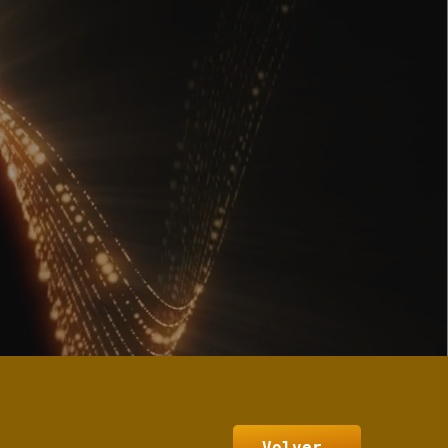
Volver…