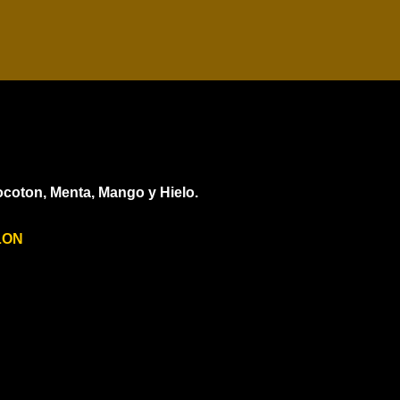
coton, Menta, Mango y Hielo.
LON