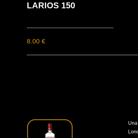
LARIOS 150
8.00 €
Una 
Lond