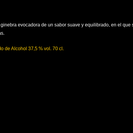
ginebra evocadora de un sabor suave y equilibrado, en el que
as.
o de Alcohol 37,5 % vol. 70 cl.