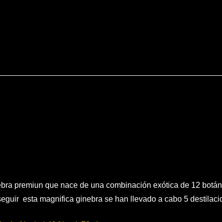
bra premiun que nace de una combinación exótica de 12 botáni
eguir esta magnifica ginebra se han llevado a cabo 5 destilaci