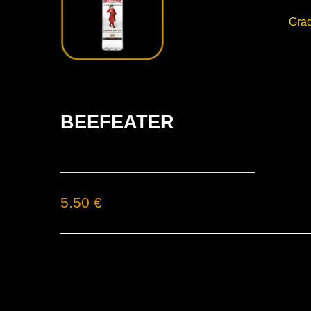
Grad
BEEFEATER
5.50 €