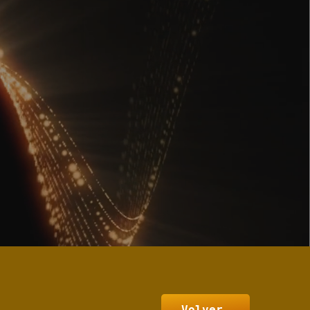
Volver…