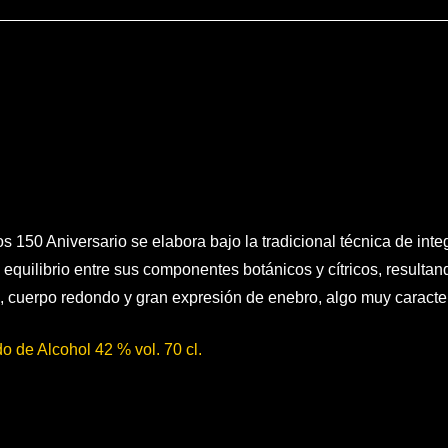
os 150 Aniversario se elabora bajo la tradicional técnica de in
 equilibrio entre sus componentes botánicos y cítricos, resulta
 cuerpo redondo y gran expresión de enebro, algo muy caracterí
o de Alcohol 42 % vol. 70 cl.